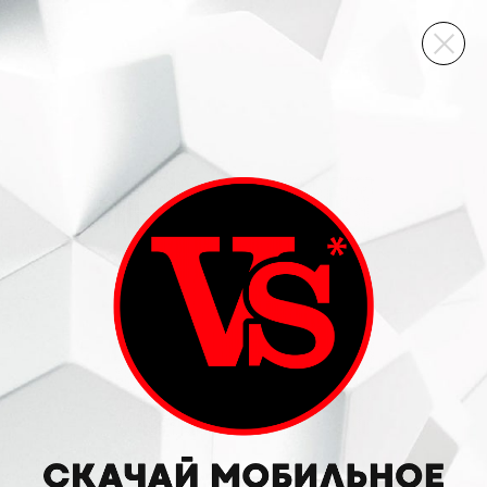
ВИННЫЙ СКЛАД