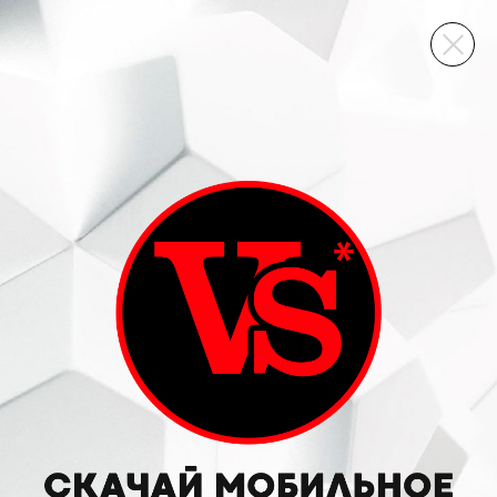
ВИННЫЙ СКЛАД