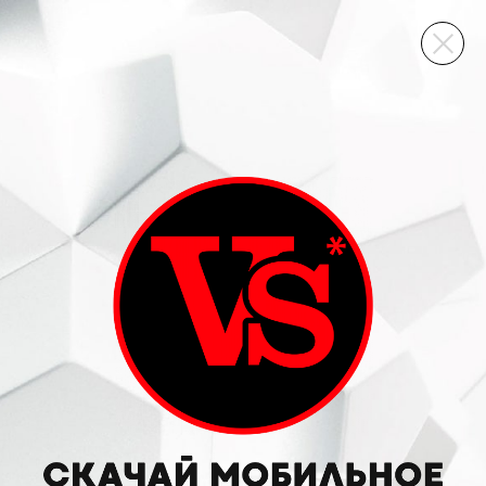
ВИННЫЙ СКЛАД