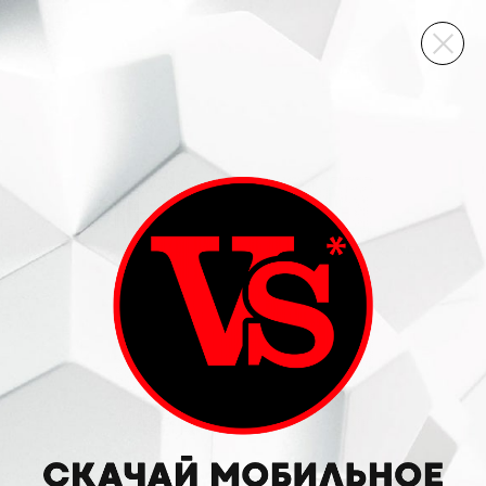
ВИННЫЙ СКЛАД