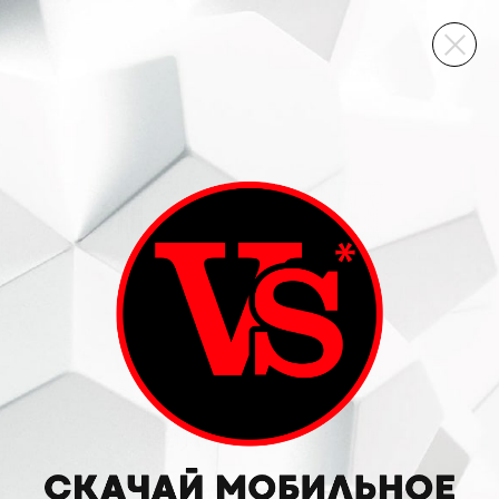
ВИННЫЙ СКЛАД