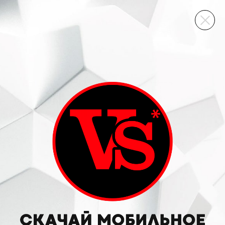
ВИННЫЙ СКЛАД