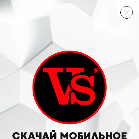
ВИННЫЙ СКЛАД