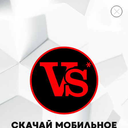
ВИННЫЙ СКЛАД