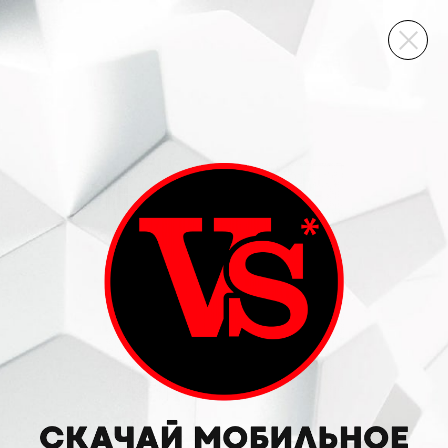
ВИННЫЙ СКЛАД