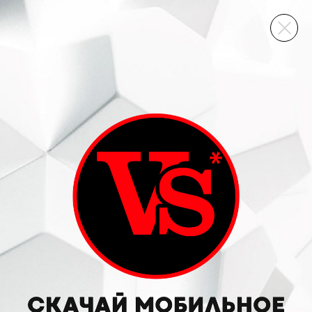
ВИННЫЙ СКЛАД