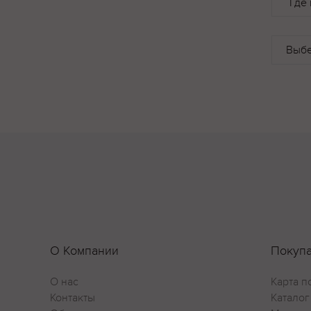
Где 
О Компании
Покуп
О нас
Карта п
Контакты
Каталог