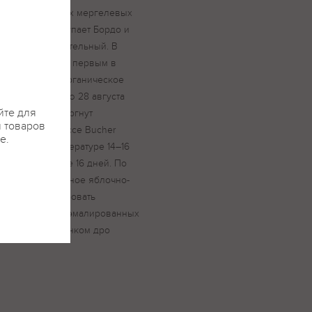
тх на каменистых мергелевых
 терруар не уступает Бордо и
вина — исключительный. В
кий дом Бюрнье первым в
ертификат на органическое
 собран вручную 28 августа
йте для
ртировки подвергнут
я товаров
ембранном прессе Bucher
е.
олируемой температуре 14–16
остях в течение 16 дней. По
ошло 2-недельное яблочно-
лило сбалансировать
сть. Выдержка в эмалированных
щей стали на тонком дро