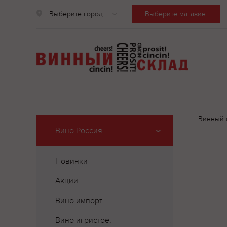
Выберите город
Выберите магазин
Винный 
Вино Россия
Новинки
Акции
Вино импорт
Вино игристое,