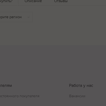
купить?
Описание
Отзывы
ателям
Работа у нас
остоянного покупателя
Вакансии