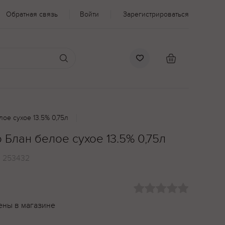
Обратная связь
Войти
Зарегистрироваться
ое сухое 13.5% 0,75л
Блан белое сухое 13.5% 0,75л
:
253432
ены в магазине