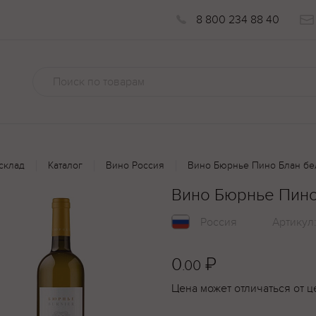
8 800 234 88 40
склад
Каталог
Вино Россия
Вино Бюрнье Пино Блан бел
Вино Бюрнье Пино 
Россия
Артикул
0
₽
.00
Цена может отличаться от ц