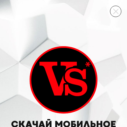
ВИННЫЙ СКЛАД