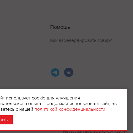
Помощь
Как зарезервировать товар?
айт использует cookie для улучшения
вательского опыта. Продолжая использовать сайт, вы
ламой.
аетесь с нашей
политикой конфиденциальности
.
нять
Разработка сайта:
ООО «СМАРТ-СОФТ»