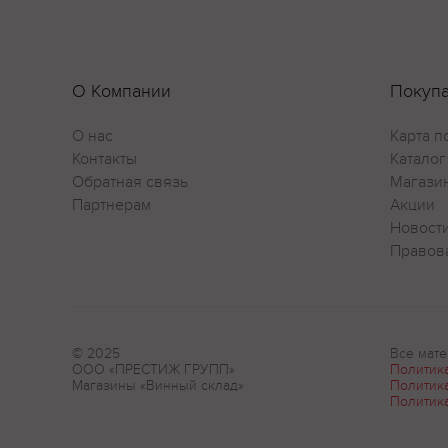
О Компании
Покуп
О нас
Карта п
Контакты
Каталог
Обратная связь
Магази
Партнерам
Акции
Новост
Правов
© 2025
Все мате
ООО «ПРЕСТИЖ ГРУПП»
Политик
Магазины «Винный склад»
Политик
Политик