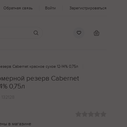
Обратная связь
Войти
Зарегистрироваться
езерв Cabernet красное сухое 12-14% 0,75л
Номерной резерв Cabernet
4% 0,75л
:
132128
ены в магазине