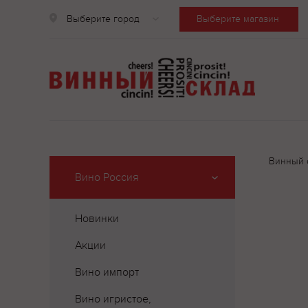
Выберите город
Выберите магазин
Винный 
Вино Россия
Новинки
Акции
Вино импорт
Вино игристое,