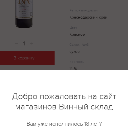
Регион виноделия
Краснодарский край
Цвет
Красное
Сахар, г/дм3
сухое
В корзину
Крепость
14 %
Вкус вина мягкий, объемный, б
Добро пожаловать на сайт
сбалансированный, с нотами с
ванили и пряных специй. Пос
магазинов Винный склад
Вино обладает выразительным
нотами маленьких красных фру
фиалки и чайных листьев. Сорт
Вам уже исполнилось 18 лет?