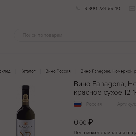
8 800 234 88 40
склад
Каталог
Вино Россия
Вино Fanagoria, Номерной р
Вино Fanagoria, 
красное сухое 12-1
Россия
Артикул
0
₽
.00
Цена может отличаться от ц