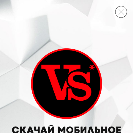
ВИННЫЙ СКЛАД