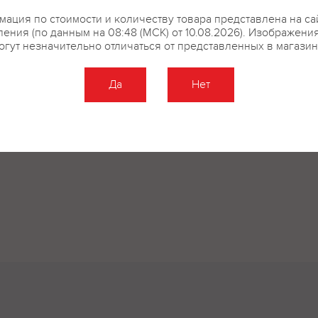
ация по стоимости и количеству товара представлена на са
ения (по данным на 08:48 (МСК) от 10.08.2026). Изображени
огут незначительно отличаться от представленных в магазин
Да
Нет