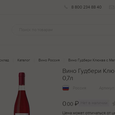
8 800 234 88 40
склад
Каталог
Вино Россия
Вино Гудбери Клюква с Мал
Вино Гудбери Клю
0,7л
Россия
Артикул
0
₽
Нет в наличии
.00
Цена может отличаться от ц