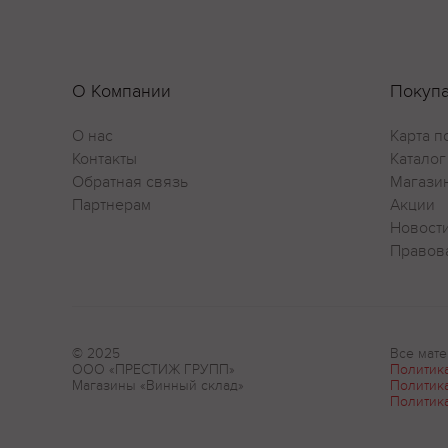
О Компании
Покуп
О нас
Карта п
Контакты
Каталог
Обратная связь
Магази
Партнерам
Акции
Новост
Правов
© 2025
Все мате
ООО «ПРЕСТИЖ ГРУПП»
Политик
Магазины «Винный склад»
Политик
Политик