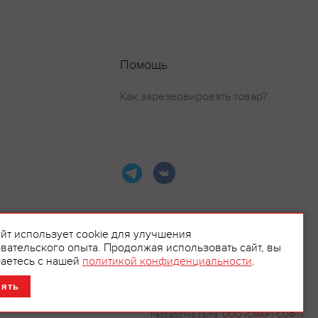
Помощь
Как зарезервировать товар?
айт использует cookie для улучшения
вательского опыта. Продолжая использовать сайт, вы
ламой.
аетесь с нашей
политикой конфиденциальности
.
нять
Разработка сайта:
ООО «СМАРТ-СОФТ»