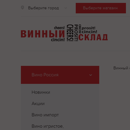
Выберите город
Выберите магазин
Винный 
Вино Россия
Новинки
Акции
Вино импорт
Вино игристое,