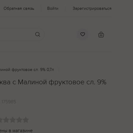
Обратная связь
Войти
Зарегистрироваться
иной фруктовое сл. 9% 0,7л
ква с Малиной фруктовое сл. 9%
:
175985
ены в магазине