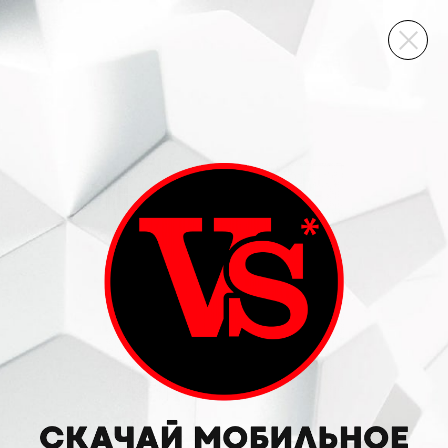
ВИННЫЙ СКЛАД