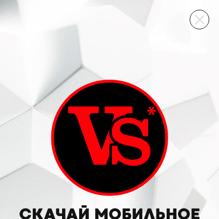
ВИННЫЙ СКЛАД