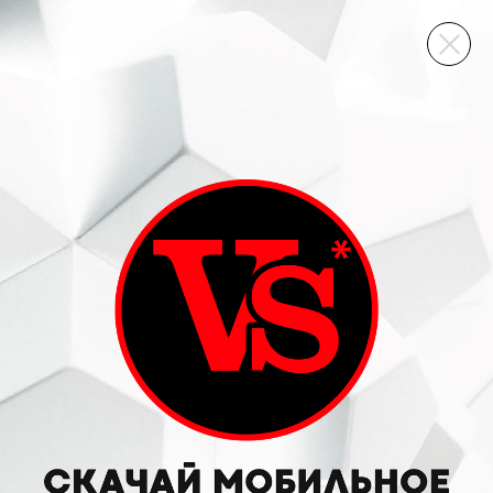
ВИННЫЙ СКЛАД