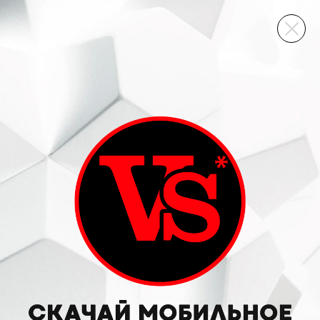
ВИННЫЙ СКЛАД