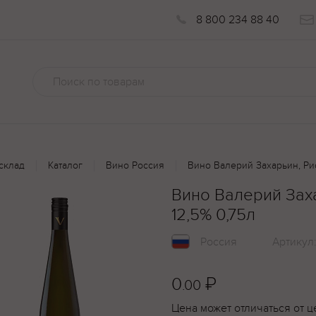
8 800 234 88 40
склад
Каталог
Вино Россия
Вино Валерий Захарьин, Рис
Вино Валерий Заха
12,5% 0,75л
Россия
Артикул
0
₽
.00
Цена может отличаться от ц