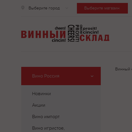
Выберите город
Выберите магазин
Винный 
Вино Россия
Новинки
Акции
Вино импорт
Вино игристое,