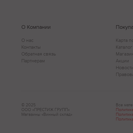
О Компании
Покуп
О нас
Карта п
Контакты
Каталог
Обратная связь
Магази
Партнерам
Акции
Новост
Правов
© 2025
Все мате
ООО «ПРЕСТИЖ ГРУПП»
Политик
Магазины «Винный склад»
Политик
Политик