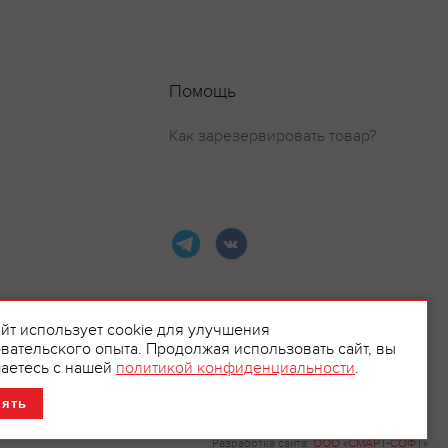
Помощь
Как зарезервировать товар?
айт использует cookie для улучшения
вательского опыта. Продолжая использовать сайт, вы
ламой.
аетесь с нашей
политикой конфиденциальности
.
нять
Разработка сайта:
ООО «СМАРТ-СОФТ»