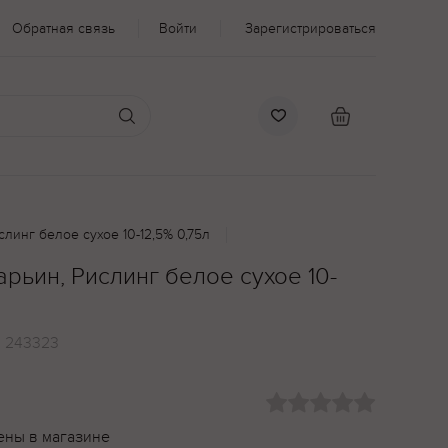
Обратная связь
Войти
Зарегистрироваться
линг белое сухое 10-12,5% 0,75л
рьин, Рислинг белое сухое 10-
:
243323
ены в магазине