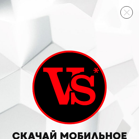
ВИННЫЙ СКЛАД