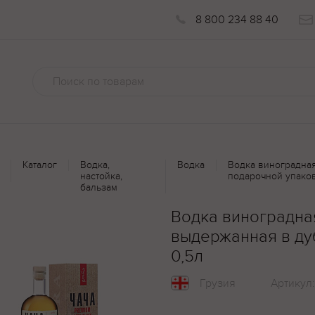
8 800 234 88 40
Каталог
Водка,
Водка
Водка виноградная
настойка,
подарочной упаков
бальзам
Водка виноградная
выдержанная в ду
0,5л
Грузия
Артикул