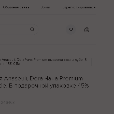
Обратная связь
Войти
Зарегистрироваться
 Anaseuli, Dora Чача Premium выдержанная в дубе. В
ке 45% 0,5л
 Anaseuli, Dora Чача Premium
бе. В подарочной упаковке 45%
:
246463