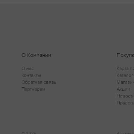
О Компании
Покуп
О нас
Карта п
Контакты
Каталог
Обратная связь
Магази
Партнерам
Акции
Новост
Правов
© 2025
Все мате