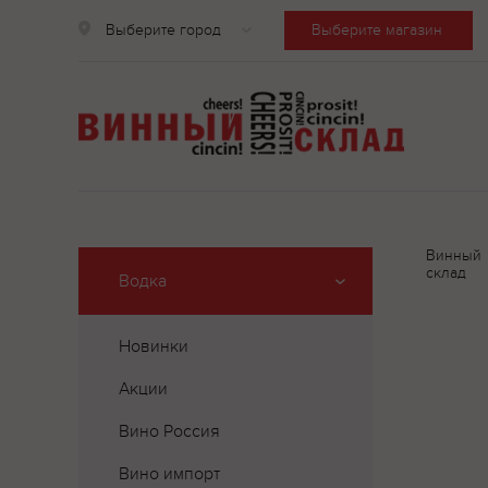
Выберите город
Выберите магазин
Винный
склад
Водка
Новинки
Акции
Вино Россия
Вино импорт