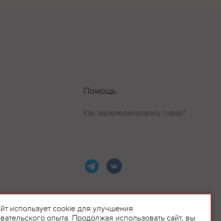
Помощь
Как зарезервировать товар?
айт использует cookie для улучшения
вательского опыта. Продолжая использовать сайт, вы
ламой.