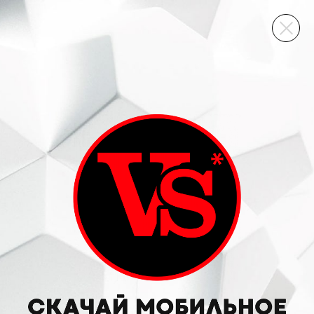
ВИННЫЙ СКЛАД