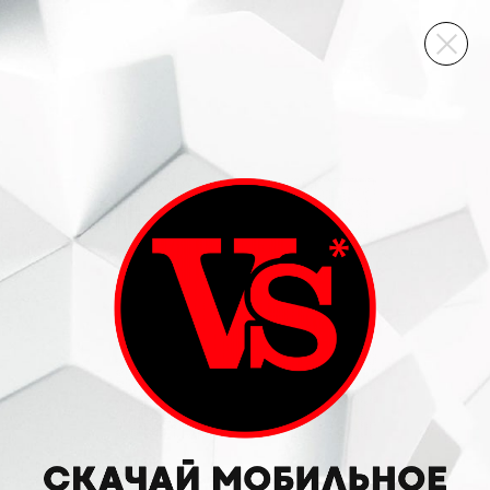
ВИННЫЙ СКЛАД