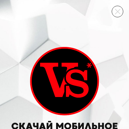
ВИННЫЙ СКЛАД