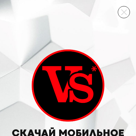
ВИННЫЙ СКЛАД