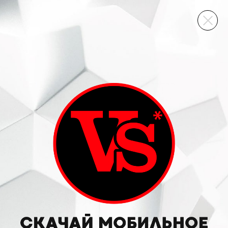
ВИННЫЙ СКЛАД