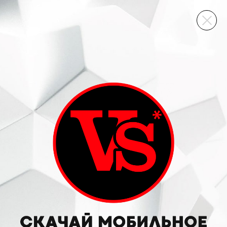
ВИННЫЙ СКЛАД