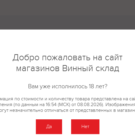
5
4
Добро пожаловать на сайт
3
2
магазинов Винный склад
1
Вам уже исполнилось 18 лет?
новые
ация по стоимости и количеству товара представлена на са
ения (по данным на 16:54 (МСК) от 08.08.2026). Изображени
огут незначительно отличаться от представленных в магазин
Да
Нет