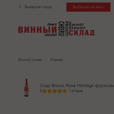
Выберите город
Выберите магазин
Винный склад
Отзывы
Сидр Bosсa, Rose Heritage фрукто
5
1 отзыв