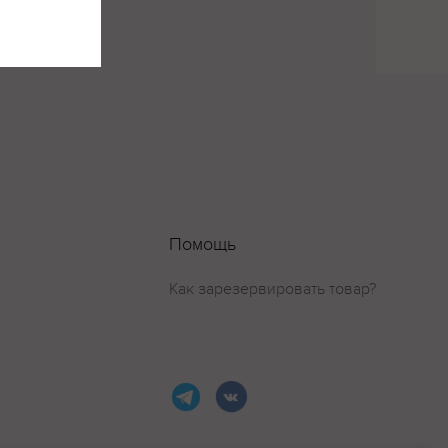
Помощь
Как зарезервировать товар?