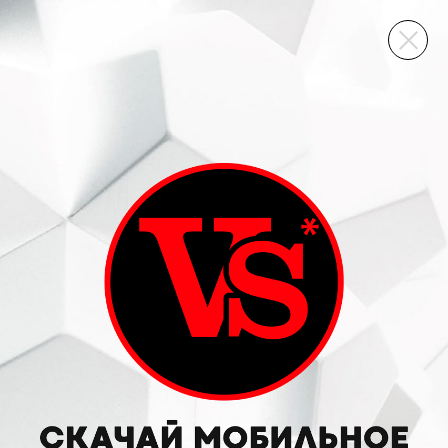
ВИННЫЙ СКЛАД