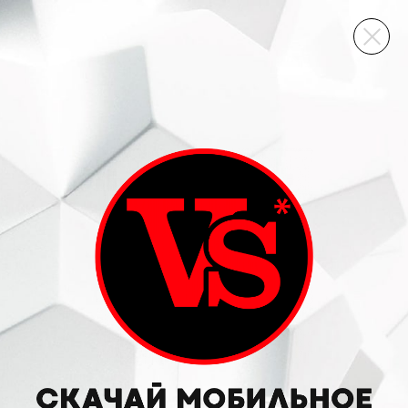
ВИННЫЙ СКЛАД