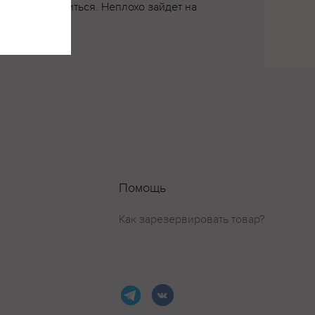
олжно понравиться. Неплохо зайдет на
Помощь
Как зарезервировать товар?