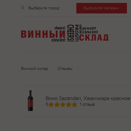
Выберите город
Выберите магазин
Винный склад
Отзывы
Вино Sazandari, Хванчкара красное
5
1 отзыв