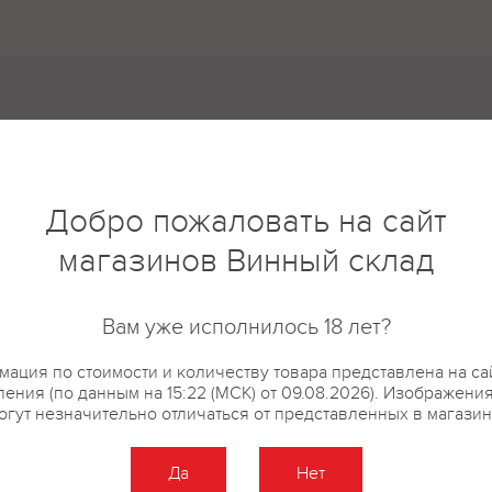
5
4
3
Добро пожаловать на сайт
2
магазинов Винный склад
1
Вам уже исполнилось 18 лет?
новые
ация по стоимости и количеству товара представлена на са
ения (по данным на 15:22 (МСК) от 09.08.2026). Изображени
огут незначительно отличаться от представленных в магазин
Да
Нет