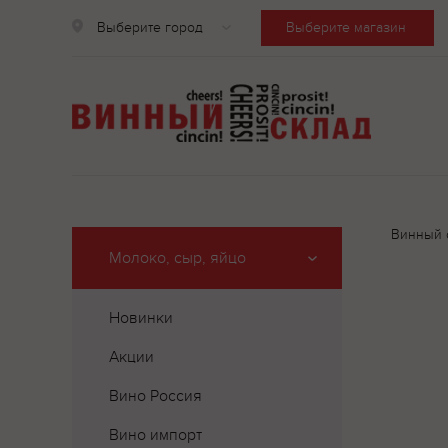
Выберите город
Выберите магазин
Винный 
Молоко, сыр, яйцо
Новинки
Акции
Вино Россия
Вино импорт