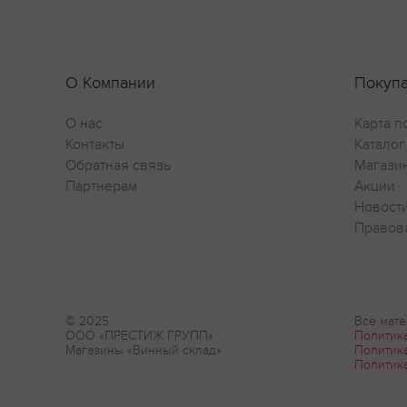
О Компании
Покуп
О нас
Карта п
Контакты
Каталог
Обратная связь
Магази
Партнерам
Акции
Новост
Правов
© 2025
Все мате
ООО «ПРЕСТИЖ ГРУПП»
Политик
Магазины «Винный склад»
Политик
Политик