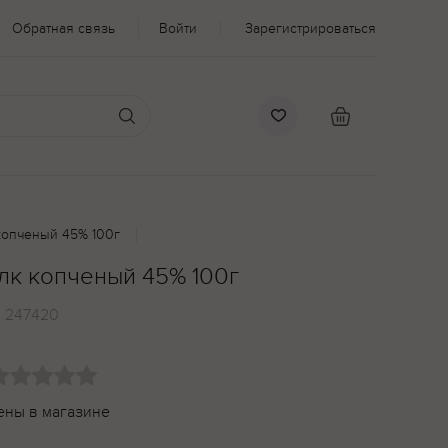
Обратная связь
Войти
Зарегистрироваться
копченый 45% 100г
лк копченый 45% 100г
:
247420
ены в магазине