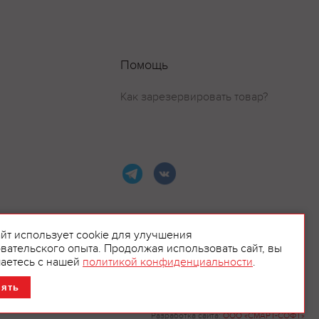
Помощь
Как зарезервировать товар?
айт использует cookie для улучшения
вательского опыта. Продолжая использовать сайт, вы
ламой.
аетесь с нашей
политикой конфиденциальности
.
нять
Разработка сайта:
ООО «СМАРТ-СОФТ»