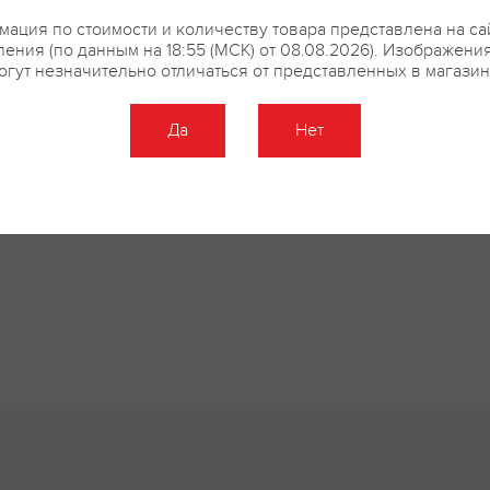
ация по стоимости и количеству товара представлена на са
ения (по данным на 18:55 (МСК) от 08.08.2026). Изображени
огут незначительно отличаться от представленных в магазин
Да
Нет
Оставить отзыв