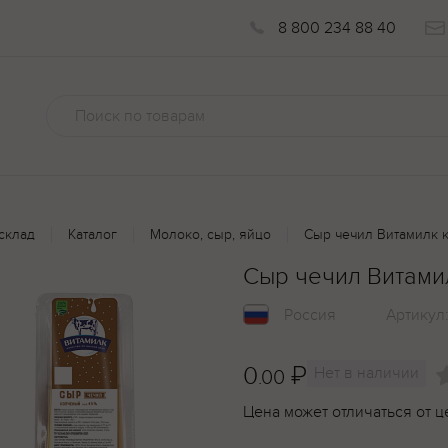
8 800 234 88 40
склад
Каталог
Молоко, сыр, яйцо
Сыр чечил Витамилк 
Сыр чечил Витами
Россия
Артикул
0
₽
Нет в наличии
.00
Цена может отличаться от ц