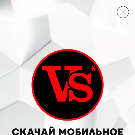
ВИННЫЙ СКЛАД