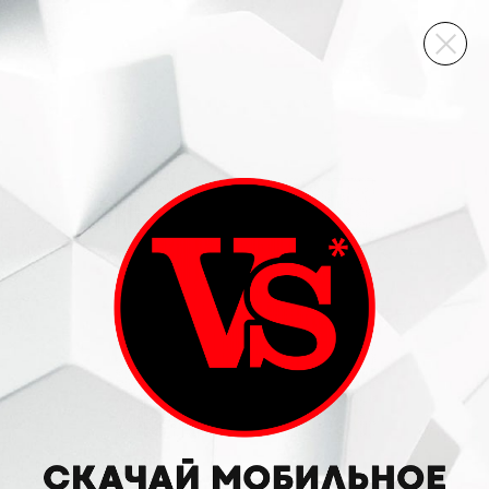
ВИННЫЙ СКЛАД