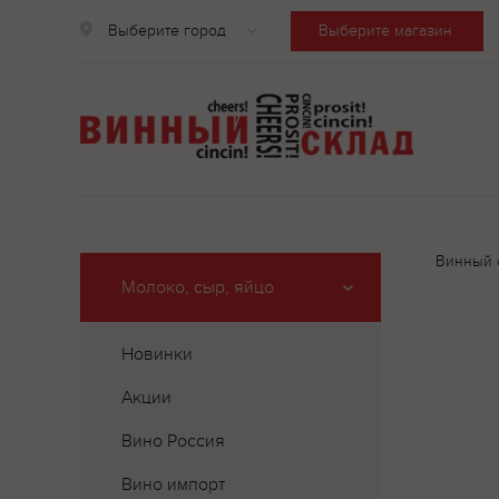
Выберите город
Выберите магазин
Винный 
Молоко, сыр, яйцо
Новинки
Акции
Вино Россия
Вино импорт