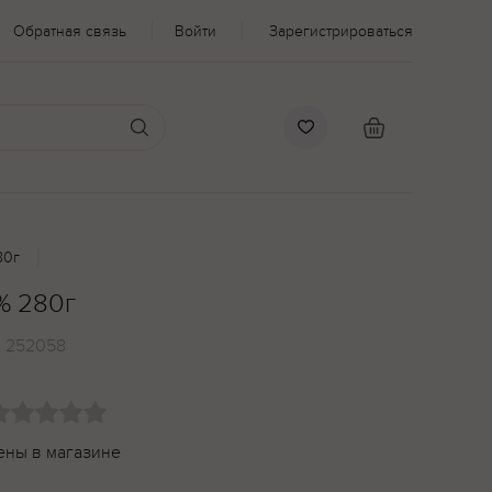
Обратная связь
Войти
Зарегистрироваться
80г
% 280г
:
252058
ены в магазине