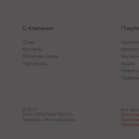
О Компании
Покуп
О нас
Карта п
Контакты
Каталог
Обратная связь
Магази
Партнерам
Акции
Новост
Правов
© 2025
Все мате
ООО «ПРЕСТИЖ ГРУПП»
Политик
Магазины «Винный склад»
Политик
Политик