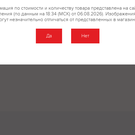
ация по стоимости и количеству товара представлена на са
ения (по данным на 18:34 (МСК) от 06.08.2026). Изображени
огут незначительно отличаться от представленных в магазин
Да
Нет
Оставить отзыв