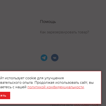
Помощь
Как зарезервировать товар?
айт использует cookie для улучшения
вательского опыта. Продолжая использовать сайт, вы
ламой.
аетесь с нашей
политикой конфиденциальности
.
нять
Разработка сайта:
ООО «СМАРТ-СОФТ»