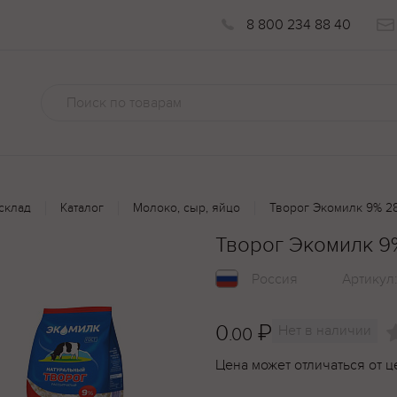
8 800 234 88 40
склад
Каталог
Молоко, сыр, яйцо
Творог Экомилк 9% 2
Творог Экомилк 9
Россия
Артикул
0
₽
Нет в наличии
.00
Цена может отличаться от ц