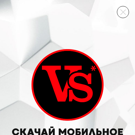
ВИННЫЙ СКЛАД