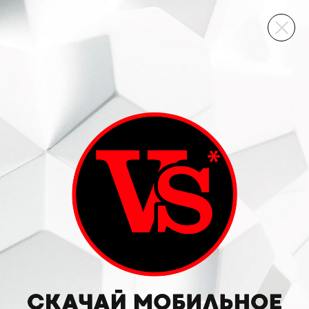
ВИННЫЙ СКЛАД