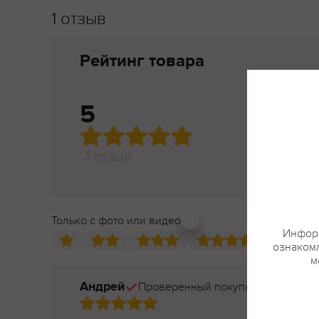
1 отзыв
Рейтинг товара
5
1 отзыв
Только с фото или видео
Информ
ознакомл
м
Андрей
Проверенный покупатель