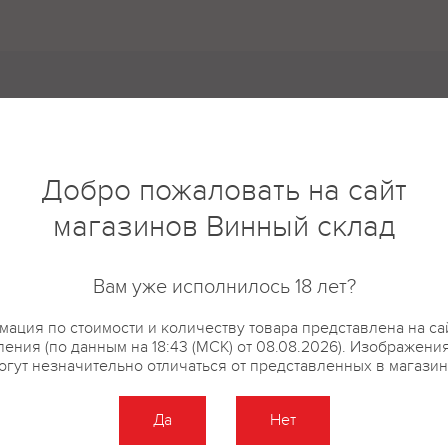
5
4
Добро пожаловать на сайт
3
2
магазинов Винный склад
1
Вам уже исполнилось 18 лет?
новые
ация по стоимости и количеству товара представлена на са
ения (по данным на 18:43 (МСК) от 08.08.2026). Изображени
огут незначительно отличаться от представленных в магазин
Да
Нет