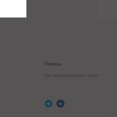
Помощь
Как зарезервировать товар?