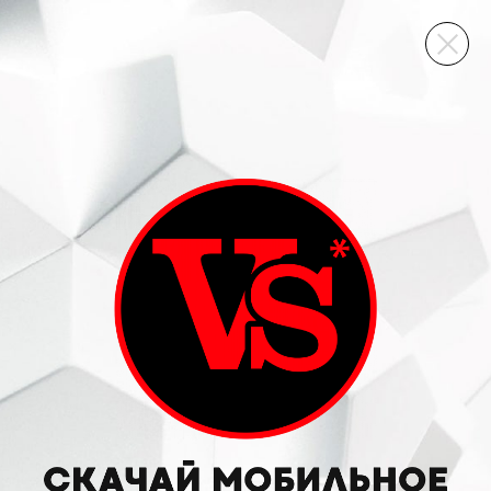
ВИННЫЙ СКЛАД