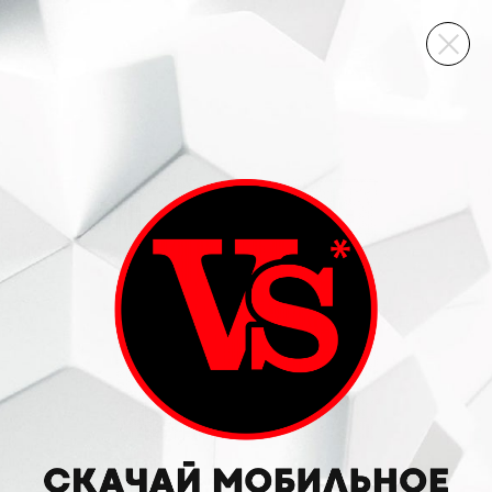
ВИННЫЙ СКЛАД