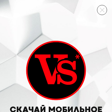
ВИННЫЙ СКЛАД