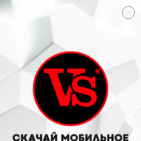
ВИННЫЙ СКЛАД