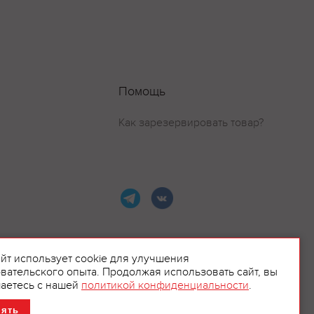
Помощь
Как зарезервировать товар?
айт использует cookie для улучшения
вательского опыта. Продолжая использовать сайт, вы
ламой.
аетесь с нашей
политикой конфиденциальности
.
нять