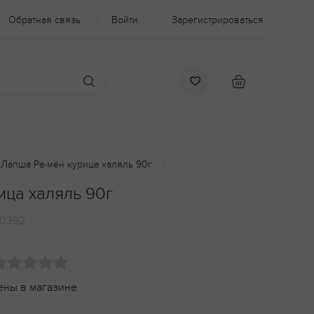
Обратная связь
Войти
Зарегистрироваться
Лапша Ра-мён курица халяль 90г
ица халяль 90г
0392
ены в магазине