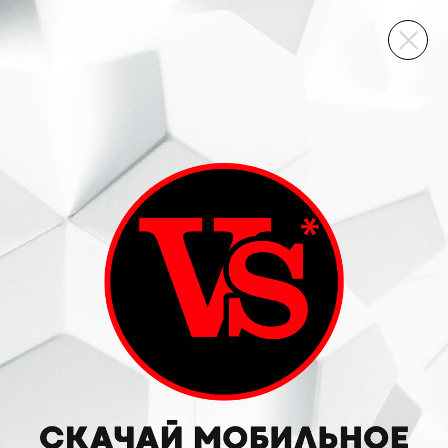
ВИННЫЙ СКЛАД