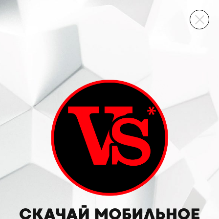
ВИННЫЙ СКЛАД