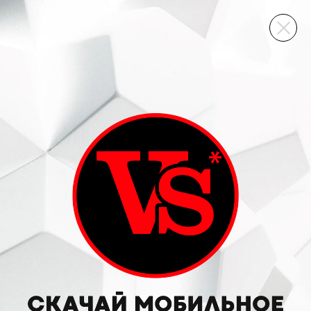
ВИННЫЙ СКЛАД