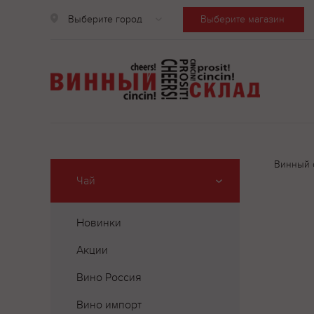
Выберите город
Выберите магазин
Винный 
Чай
Новинки
Акции
Вино Россия
Вино импорт