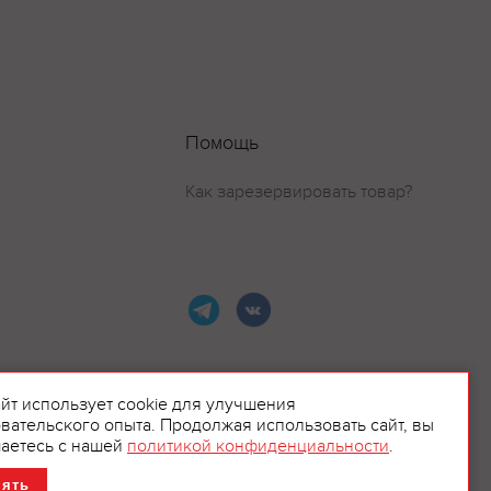
Помощь
Как зарезервировать товар?
айт использует cookie для улучшения
вательского опыта. Продолжая использовать сайт, вы
ламой.
аетесь с нашей
политикой конфиденциальности
.
нять