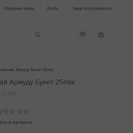
Обратная связь
Войти
Зарегистрироваться
Азерчай Армуду Букет 25пак
ай Армуду Букет 25пак
:
221828
ены в магазине