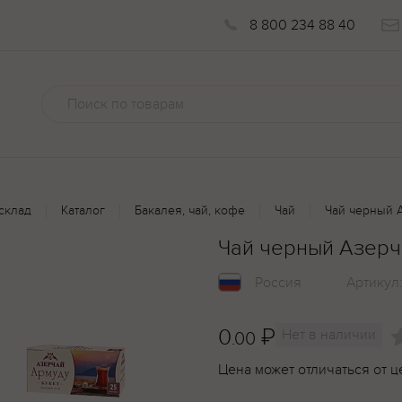
8 800 234 88 40
склад
Каталог
Бакалея, чай, кофе
Чай
Чай черный 
Чай черный Азерч
Россия
Артикул
0
₽
Нет в наличии
.00
Цена может отличаться от ц