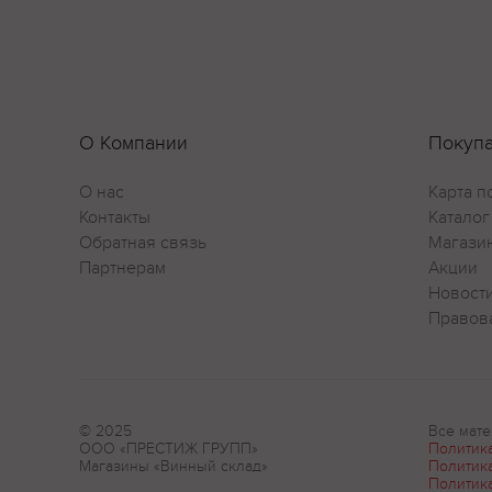
О Компании
Покуп
О нас
Карта п
Контакты
Каталог
Обратная связь
Магази
Партнерам
Акции
Новост
Правов
© 2025
Все мате
ООО «ПРЕСТИЖ ГРУПП»
Политик
Магазины «Винный склад»
Политик
Политик