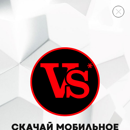
ВИННЫЙ СКЛАД