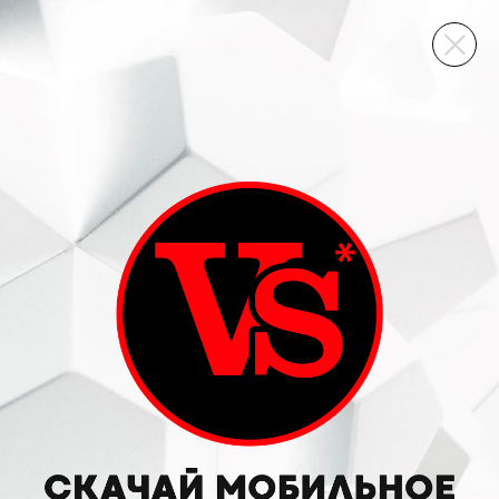
ВИННЫЙ СКЛАД